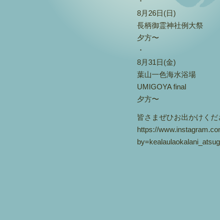
・
8月26日(日)
長柄御霊神社例大祭
夕方〜
・
8月31日(金)
葉山一色海水浴場
UMIGOYA final
夕方〜
皆さまぜひお出かけくだ
https://www.instagram.
by=kealaulaokalani_atsug