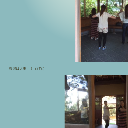
復習は大事！！（≧∇≦）