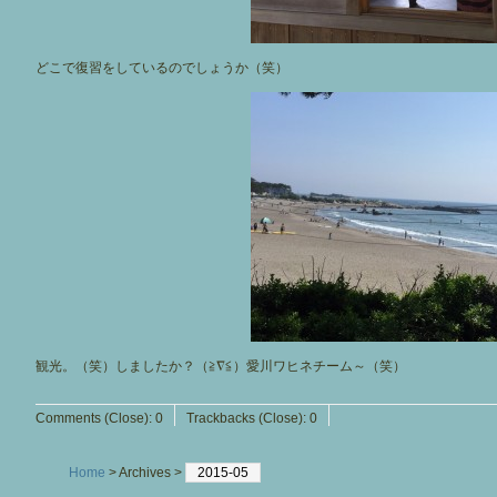
どこで復習をしているのでしょうか（笑）
観光。（笑）しましたか？（≧∇≦）愛川ワヒネチーム～（笑）
Comments (Close):
0
Trackbacks (Close):
0
Home
> Archives >
2015-05