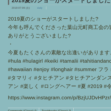
2019夏のショーがスタートしました
2019-07-06 (土)
daily
2019夏のショーがスタートしました?
今年も呼んでくださった葉山元町商工会の
ありがとうございました?
・
今夏もたくさんの素敵な出逢いがあります
#hula #hulagirl #keiki #tamalii #tahitianda
#hawaiian #enjoy #longhair #sum
#タマリィ #タヒチアン #タヒチアンダンス
アン #楽しく #ロングヘアー #夏 #2019 #令和
https://www.instagram.com/p/BzjUJDvHPzr
Comments (Close):
0
Trackbacks (Close):
0