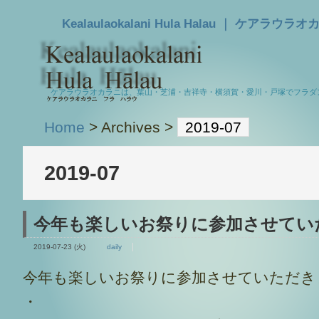
Kealaulaokalani Hula Halau ｜
ケアラウラオカラニは、葉山・芝浦・吉祥寺・横須賀・愛川・戸塚でフラダ
Home
> Archives >
2019-07
2019-07
とができます。ま
今年も楽しいお祭りに参加させてい
2019-07-23 (火)
daily
今年も楽しいお祭りに参加させていただき
・