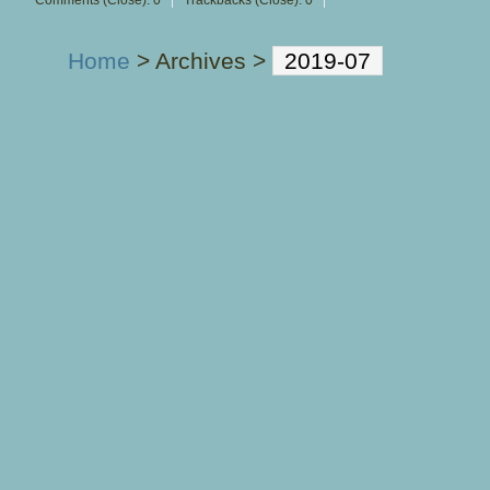
Home
> Archives >
2019-07