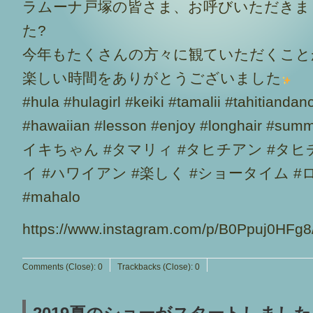
ラムーナ戸塚の皆さま、お呼びいただきま
た?
今年もたくさんの方々に観ていただくこと
楽しい時間をありがとうございました
#hula #hulagirl #keiki #tamalii #tahitianda
#hawaiian #lesson #enjoy #longhair
イキちゃん #タマリィ #タヒチアン #タヒ
イ #ハワイアン #楽しく #ショータイム #
#mahalo
https://www.instagram.com/p/B0Ppuj0HFg8
Comments (Close):
0
Trackbacks (Close):
0