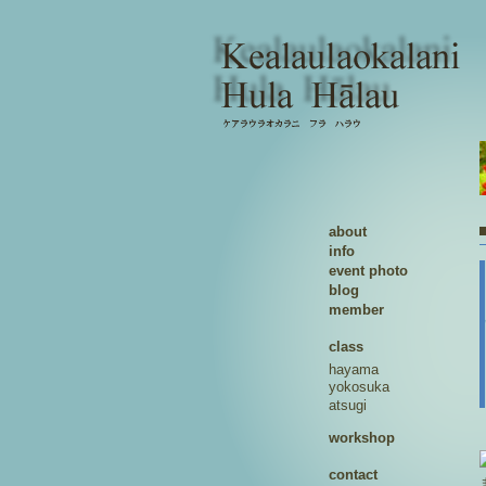
about
info
event photo
blog
member
class
hayama
yokosuka
atsugi
workshop
contact