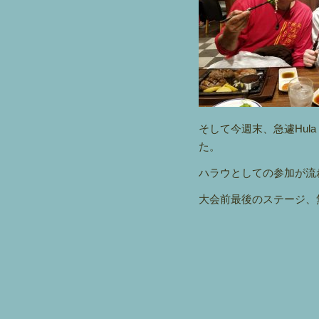
そして今週末、急遽Hula
た。
ハラウとしての参加が流
大会前最後のステージ、