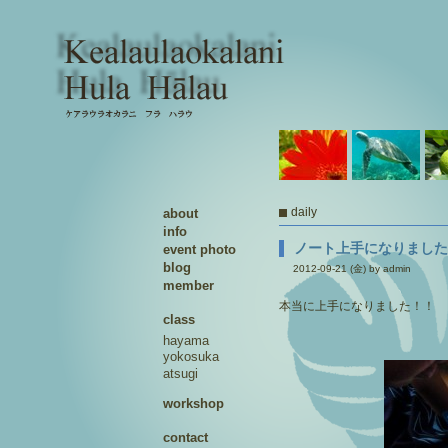
daily
about
info
ノート上手になりました！！A
event photo
blog
2012-09-21 (金) by admin
member
本当に上手になりました！！
class
hayama
yokosuka
atsugi
workshop
contact