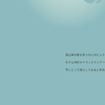
昔は体や髪を洗うのにポピュラ
今でもABCやドラックストア
手にとって濡らしてみると本当