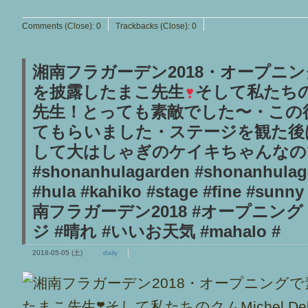
Comments (Close):
0
Trackbacks (Close):
0
湘南フラガーデン2018・オープニ
を披露したまこ先生
そして私たちのクム
先生！とっても素敵でした〜・この
てもらいました・ステージを観た後
して大はしゃぎのケイキちゃんなの
#shonanhulagarden #shonanhulag
#hula #kahiko #stage #fine #
南フラガーデン2018 #オープニング 
ジ #晴れ #いいお天気 #mahalo #
2018-05-05 (土)
daily