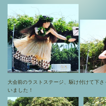
大会前のラストステージ、駆け付けて下さ
いました！