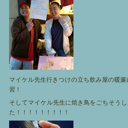
マイケル先生行きつけの立ち飲み屋の暖簾に
習！
そしてマイケル先生に焼き鳥をごちそうし
た！！！！！！！！！