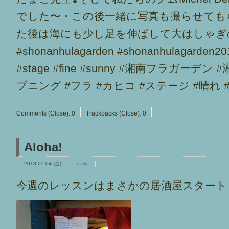
Comments (Close):
0
Trackbacks (Close):
0
Aloha!
2018-05-04 (金)
daily
今週のレッスンはまさかの居酒屋スタート