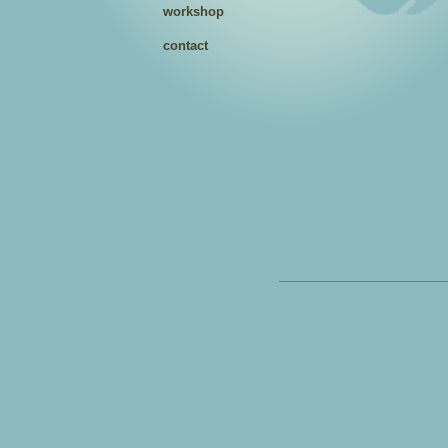
workshop
contact